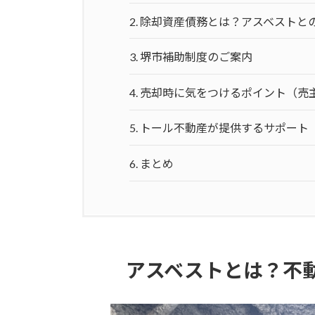
2.
除却資産債務とは？アスベストと
3.
堺市補助制度のご案内
4.
売却時に気をつけるポイント（売
5.
トール不動産が提供するサポート
6.
まとめ
アスベストとは？不