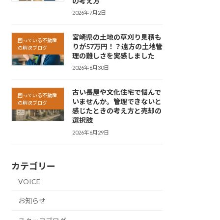
の考え方
2026年7月2日
宮崎県の土地の草刈り見積も
困っている不動産
りが57万円！？遠方の土地管
の解決ブログ
理の難しさを実感しました
2026年6月30日
古い長屋や文化住宅で悩んで
困っている不動産
いませんか。管理できないと
の解決ブログ
感じたときの考え方と売却の
選択肢
2026年6月29日
カテゴリー
VOICE
お知らせ