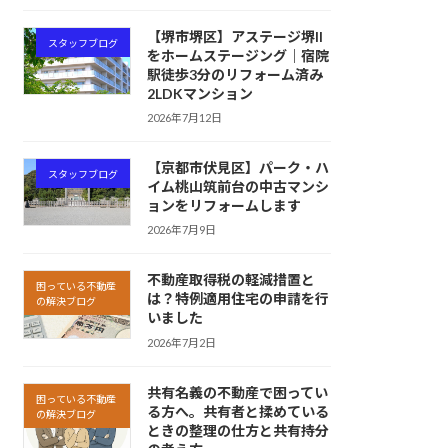
【堺市堺区】アステージ堺II
スタッフブログ
をホームステージング｜宿院
駅徒歩3分のリフォーム済み
2LDKマンション
2026年7月12日
【京都市伏見区】パーク・ハ
スタッフブログ
イム桃山筑前台の中古マンシ
ョンをリフォームします
2026年7月9日
不動産取得税の軽減措置と
困っている不動産
は？特例適用住宅の申請を行
の解決ブログ
いました
2026年7月2日
共有名義の不動産で困ってい
困っている不動産
る方へ。共有者と揉めている
の解決ブログ
ときの整理の仕方と共有持分