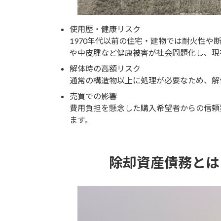
使用歴・健康リスク
1970年代以前の住宅・建物では耐火性や
や中皮腫など健康被害が社会問題化し、現
解体時の高額リスク
通常の構造物以上に処理が必要なため、解
売買での影響
費用負担を懸念した購入希望者からの信頼
ます。
除却資産債務とは