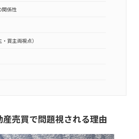
の関係性
主・買主両視点）
動産売買で問題視される理由