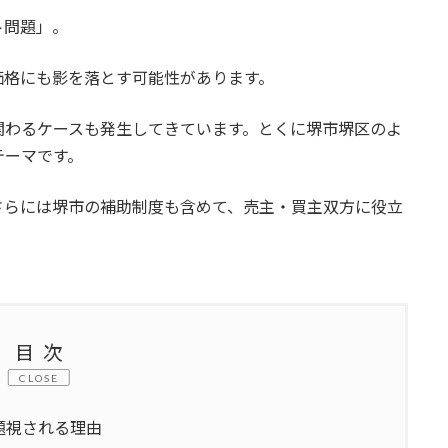
ト問題」。
価格にも影を落とす可能性があります。
関わるケースも発生してきています。とくに堺市堺区のよ
テーマです。
さらには堺市の補助制度も含めて、売主・買主双方に役立
目次
CLOSE
題視される理由