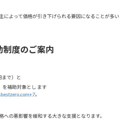
主によって価格が引き下げられる要因になることが多い
助制度のご案内
円まで）と
）を補助対象とし ます
7asbestzero.com+7
。
格への悪影響を緩和する大きな支援となります。