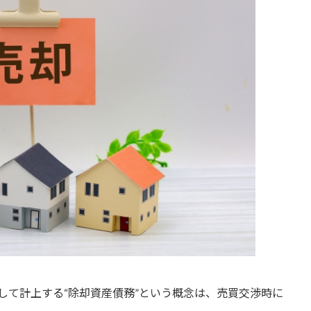
して計上する“除却資産債務”という概念は、売買交渉時に