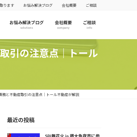
取ります
お悩み解決ブログ
会社概要
ご相談
お悩み解決ブログ
会社概要
ご相談
solutions
company
info
取引の注意点｜トール
債務と不動産取引の注意点｜トール不動産が解説
最近の投稿
SBI舞花火 in 堺大魚夜市に参