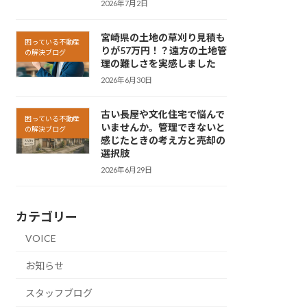
2026年7月2日
宮崎県の土地の草刈り見積も
困っている不動産
りが57万円！？遠方の土地管
の解決ブログ
理の難しさを実感しました
2026年6月30日
古い長屋や文化住宅で悩んで
困っている不動産
いませんか。管理できないと
の解決ブログ
感じたときの考え方と売却の
選択肢
2026年6月29日
カテゴリー
VOICE
お知らせ
スタッフブログ