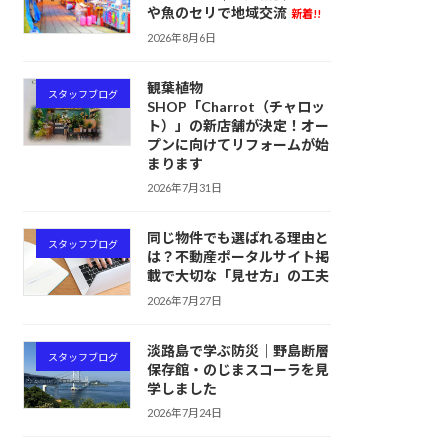
や魚のセリで地域交流
新着!!
2026年8月6日
観葉植物
スタッフブログ
SHOP「Charrot（チャロッ
ト）」の新店舗が決定！オー
プンに向けてリフォームが始
まります
2026年7月31日
同じ物件でも選ばれる理由と
スタッフブログ
は？不動産ポータルサイト掲
載で大切な「見せ方」の工夫
2026年7月27日
淡路島で学ぶ防災｜野島断層
スタッフブログ
保存館・のじまスコーラを見
学しました
2026年7月24日