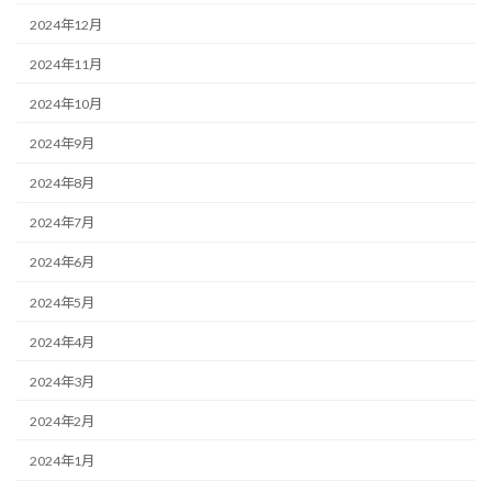
2024年12月
2024年11月
2024年10月
2024年9月
2024年8月
2024年7月
2024年6月
2024年5月
2024年4月
2024年3月
2024年2月
2024年1月