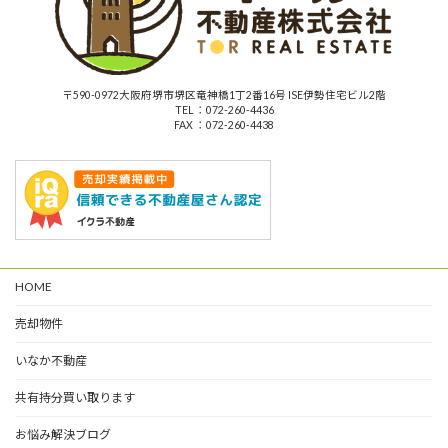
〒590-0972大阪府堺市堺区竜神橋1丁2番16号 ISE伊勢住宅ビル2階
TEL ：072-260-4436
FAX ：072-260-4438
HOME
売却物件
いなか不動産
共有持分買い取ります
お悩み解決ブログ