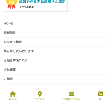
HOME
売却物件
いなか不動産
共有持分買い取ります
お悩み解決ブログ
会社概要
ご相談
Copyright © トール不動産 堺市堺区の不動産会社 All Rights Reserved.
HOME
アクセス
ご相談はこちら
TEL