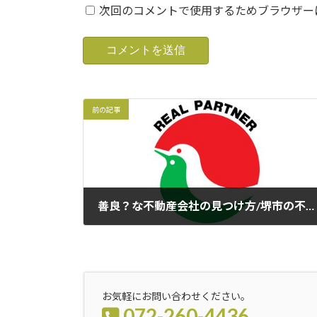
次回のコメントで使用するためブラウザー
前の記事
善良？な不動産会社の見つけ方/堺市の不動産販売会社TOR不動産です
2024年2月15日
お気軽にお問い合わせください。
072-260-4436