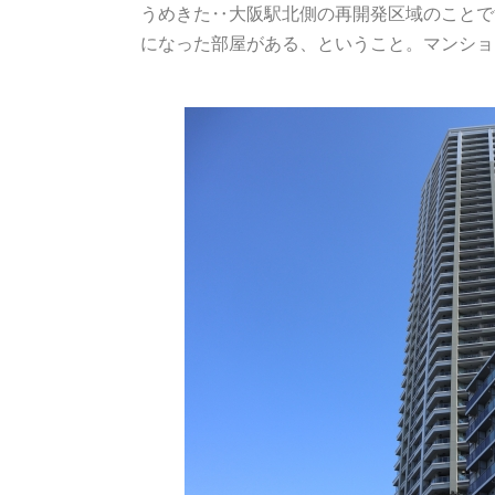
うめきた
‥
大阪駅北側の再開発区域のことで
になった部屋がある、ということ。マンショ