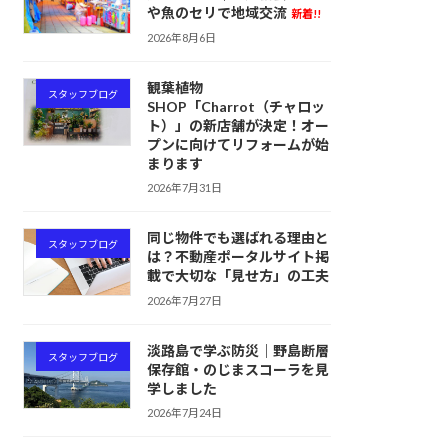
や魚のセリで地域交流
新着!!
2026年8月6日
観葉植物
スタッフブログ
SHOP「Charrot（チャロッ
ト）」の新店舗が決定！オー
プンに向けてリフォームが始
まります
2026年7月31日
同じ物件でも選ばれる理由と
スタッフブログ
は？不動産ポータルサイト掲
載で大切な「見せ方」の工夫
2026年7月27日
淡路島で学ぶ防災｜野島断層
スタッフブログ
保存館・のじまスコーラを見
学しました
2026年7月24日