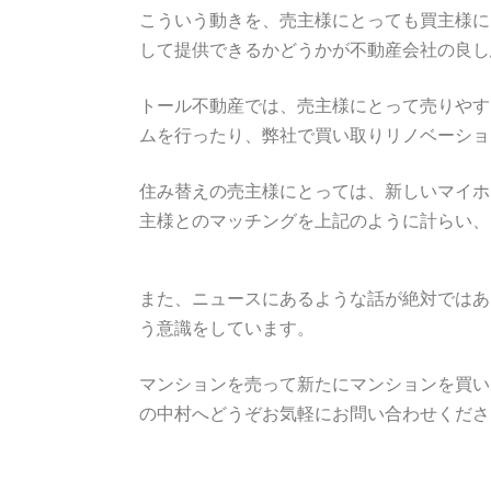
こういう動きを、売主様にとっても買主様に
して提供できるかどうかが不動産会社の良し
トール不動産では、売主様にとって売りやす
ムを行ったり、弊社で買い取りリノベーショ
住み替えの売主様にとっては、新しいマイホ
主様とのマッチングを上記のように計らい、
また、ニュースにあるような話が絶対ではあ
う意識をしています。
マンションを売って新たにマンションを買い
の中村へどうぞお気軽にお問い合わせくださ