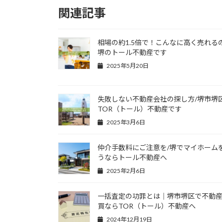
関連記事
相場の約1.5倍で！こんなに高く売れる
堺のトール不動産です
2025年5月20日
失敗しない不動産会社の探し方/堺市堺
TOR（トール）不動産です
2025年3月6日
仲介手数料にご注意を/堺でマイホーム
うならトール不動産へ
2025年2月6日
一括査定の功罪とは｜堺市堺区で不動
買ならTOR（トール）不動産へ
2024年12月19日