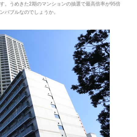
す。うめきた
2
期のマンションの抽選で最高倍率が
95
倍
ンバブルなのでしょうか。