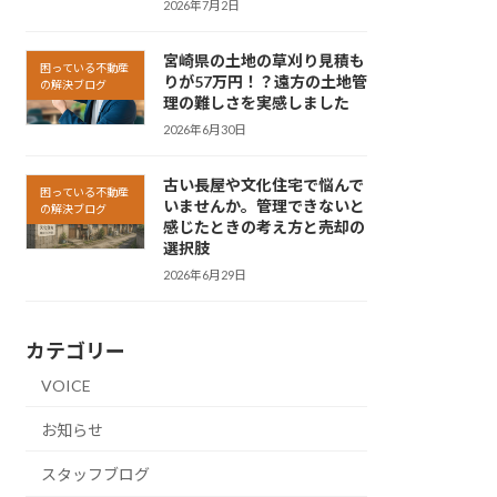
2026年7月2日
宮崎県の土地の草刈り見積も
困っている不動産
りが57万円！？遠方の土地管
の解決ブログ
理の難しさを実感しました
2026年6月30日
古い長屋や文化住宅で悩んで
困っている不動産
いませんか。管理できないと
の解決ブログ
感じたときの考え方と売却の
選択肢
2026年6月29日
カテゴリー
VOICE
お知らせ
スタッフブログ