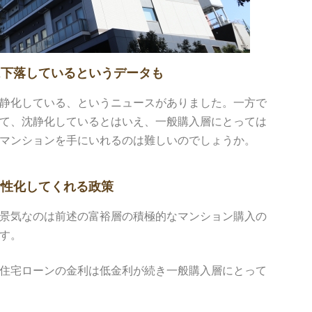
は下落しているというデータも
静化している、というニュースがありました。一方で
て、沈静化しているとはいえ、一般購入層にとっては
マンションを手にいれるのは難しいのでしょうか。
活性化してくれる政策
景気なのは前述の富裕層の積極的なマンション購入の
す。
住宅ローンの金利は低金利が続き一般購入層にとって