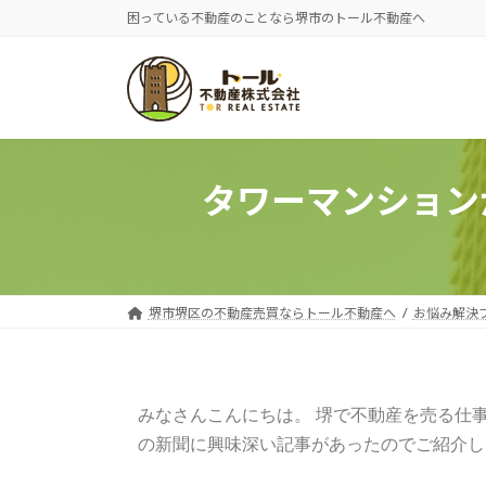
困っている不動産のことなら堺市のトール不動産へ
タワーマンション
堺市堺区の不動産売買ならトール不動産へ
お悩み解決
みなさんこんにちは。
堺で不動産を売る仕
の新聞に興味深い記事があったのでご紹介し