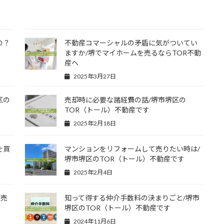
の？
不動産コマーシャルの矛盾に気がついてい
ますか/堺でマイホームを売るならTOR不動
産へ
2025年3月27日
区の
売却時に必要な諸経費の話/堺市堺区の
TOR（トール）不動産です
2025年2月18日
を買
マンションをリフォームして売りたい時は/
堺市堺区のTOR（トール）不動産です
2025年2月4日
産売
知って得する仲介手数料の決まりごと/堺市
堺区のTOR（トール）不動産です
2024年11月6日